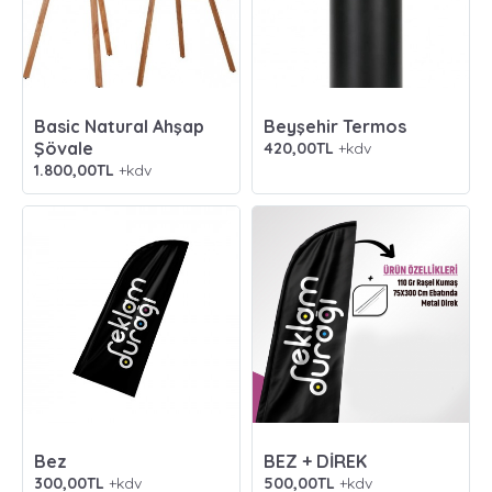
Basic Natural Ahşap
Beyşehir Termos
Şövale
420,00TL
+kdv
1.800,00TL
+kdv
Bez
BEZ + DİREK
300,00TL
+kdv
500,00TL
+kdv