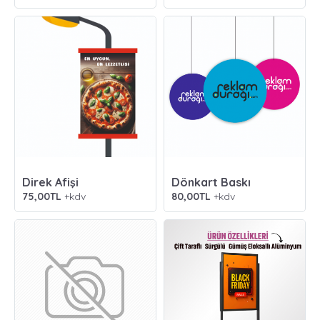
Direk Afişi
Dönkart Baskı
75,00TL
+kdv
80,00TL
+kdv