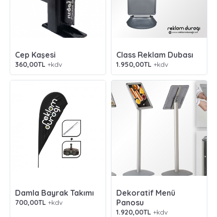
Cep Kaşesi
Class Reklam Dubası
360,00TL
+kdv
1.950,00TL
+kdv
Damla Bayrak Takımı
Dekoratif Menü
Panosu
700,00TL
+kdv
1.920,00TL
+kdv