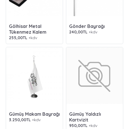
Gölhisar Metal
Gönder Bayrağı
Tükenmez Kalem
240,00TL
+kdv
255,00TL
+kdv
Gümüş Makam Bayrağı
Gümüş Yaldızlı
Kartvizit
3.250,00TL
+kdv
950,00TL
+kdv