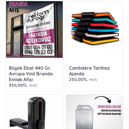
Büyük Ebat 440 Gr.
Çamlıdere Tarihsiz
Avrupa Vinil Branda
Ajanda
Emlak Afişi
250,00TL
+kdv
350,00TL
+kdv