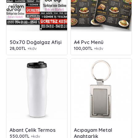
50x70 Doğalgaz Afişi
A4 Pvc Menü
28,00TL
+kdv
100,00TL
+kdv
Abant Çelik Termos
Acıpayam Metal
Anahtarlık
550,00TL
+kdv