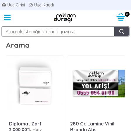
Üye Girişi
Üye Kaydı
0
Arama
Diplomat Zarf
280 Gr. Lamine Vinil
Branda Afiş
2.000,00TL
+kdv