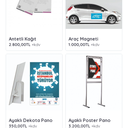
Antetli Kağıt
Araç Magneti
2.800,00TL
+kdv
1.000,00TL
+kdv
Ayaklı Dekota Pano
Ayaklı Poster Pano
350,00TL
+kdv
3.200,00TL
+kdv