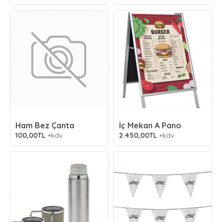
Ham Bez Çanta
İç Mekan A Pano
100,00TL
+kdv
2.450,00TL
+kdv