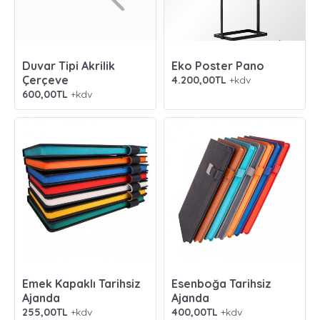
Duvar Tipi Akrilik
Eko Poster Pano
Çerçeve
4.200,00TL
+kdv
600,00TL
+kdv
Emek Kapaklı Tarihsiz
Esenboğa Tarihsiz
Ajanda
Ajanda
255,00TL
+kdv
400,00TL
+kdv