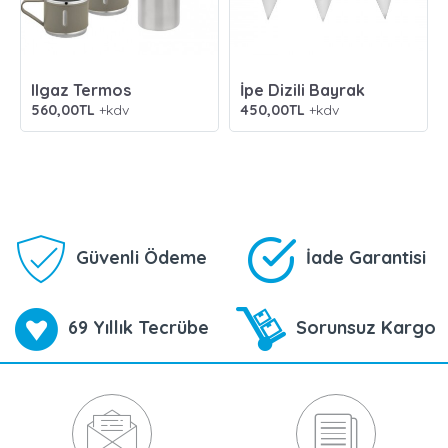
Ilgaz Termos
İpe Dizili Bayrak
560,00TL
+kdv
450,00TL
+kdv
Güvenli Ödeme
İade Garantisi
69 Yıllık Tecrübe
Sorunsuz Kargo