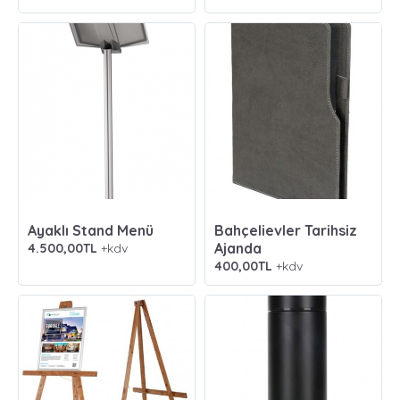
Ayaklı Stand Menü
Bahçelievler Tarihsiz
Ajanda
4.500,00TL
+kdv
400,00TL
+kdv