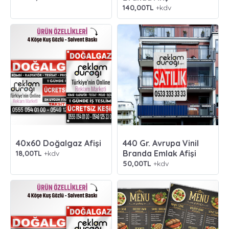
140,00TL
+kdv
40x60 Doğalgaz Afişi
440 Gr. Avrupa Vinil
Branda Emlak Afişi
18,00TL
+kdv
50,00TL
+kdv