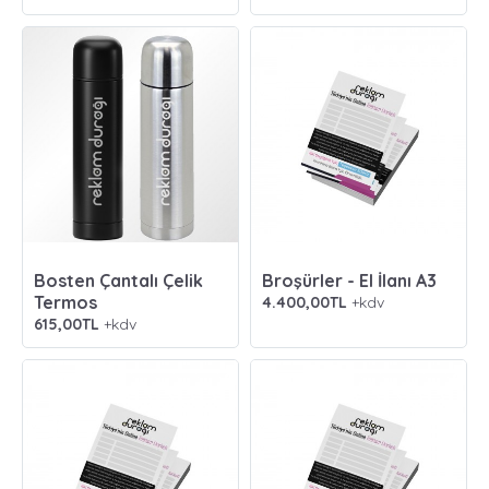
Bosten Çantalı Çelik
Broşürler - El İlanı A3
Termos
4.400,00TL
+kdv
615,00TL
+kdv