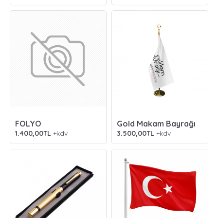
FOLYO
Gold Makam Bayrağı
1.400,00TL
+kdv
3.500,00TL
+kdv